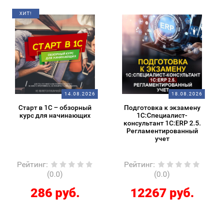
ХИТ!
14.08.2026
18.08.2026
Старт в 1С – обзорный
Подготовка к экзамену
курс для начинающих
1С:Специалист-
консультант 1С:ERP 2.5.
Регламентированный
учет
Рейтинг
:
Рейтинг
:
(0.0)
(0.0)
286 руб.
12267 руб.