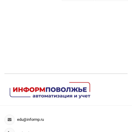
edu@informp.ru