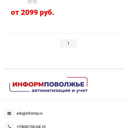
(0.0)
от 2099 руб.
1
edu@informp.ru
+7(800)700-04-10