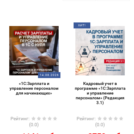
ХИТ!
14.08.2026
«1С:Зарплата и
Кадровый учет в
управление персоналом
программе «1С:Зарплата
для начинающих»
и управление
персоналом» (Редакция
3.1)
Рейтинг
:
Рейтинг
:
(0.0)
(0.0)