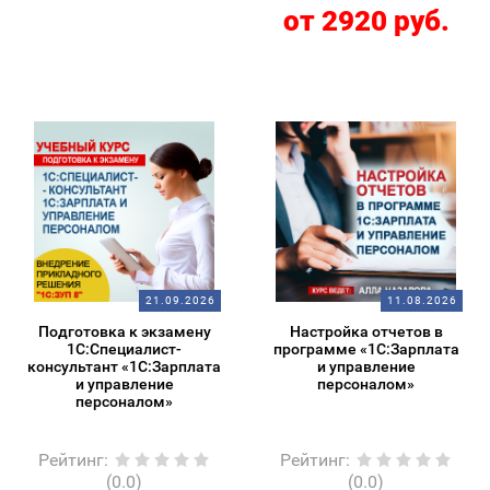
от 2920 руб.
21.09.2026
11.08.2026
Подготовка к экзамену
Настройка отчетов в
1С:Специалист-
программе «1С:Зарплата
консультант «1С:Зарплата
и управление
и управление
персоналом»
персоналом»
Рейтинг
:
Рейтинг
:
(0.0)
(0.0)