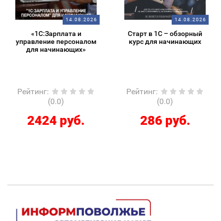
14.08.2026
14.08.2026
«1С:Зарплата и
Старт в 1С – обзорный
управление персоналом
курс для начинающих
для начинающих»
Рейтинг
:
Рейтинг
:
(0.0)
(0.0)
2424 руб.
286 руб.