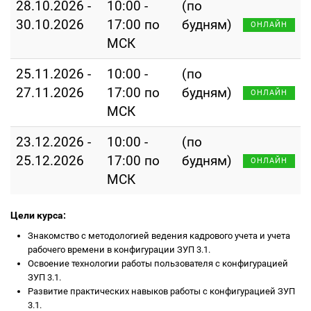
28.10.2026 -
10:00 -
(по
30.10.2026
17:00 по
будням)
ОНЛАЙН
МСК
25.11.2026 -
10:00 -
(по
27.11.2026
17:00 по
будням)
ОНЛАЙН
МСК
23.12.2026 -
10:00 -
(по
25.12.2026
17:00 по
будням)
ОНЛАЙН
МСК
Цели курса:
Знакомство с методологией ведения кадрового учета и учета
рабочего времени в конфигурации ЗУП 3.1.
Освоение технологии работы пользователя с конфигурацией
ЗУП 3.1.
Развитие практических навыков работы с конфигурацией ЗУП
3.1.