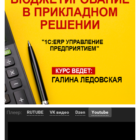
Плеер:
RUTUBE
VK видео
Dzen
Youtube