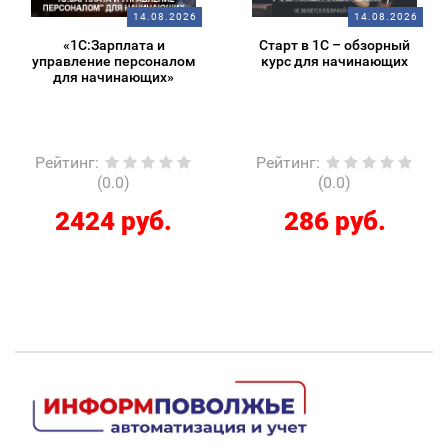
14.08.2026
14.08.2026
«1С:Зарплата и
Старт в 1С – обзорный
управление персоналом
курс для начинающих
для начинающих»
Рейтинг
:
Рейтинг
:
(0.0)
(0.0)
2424 руб.
286 руб.