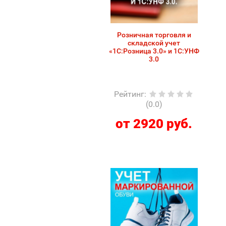
Розничная торговля и
складской учет
«1С:Розница 3.0» и 1С:УНФ
3.0
Рейтинг
:
(0.0)
от 2920 руб.