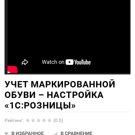
УЧЕТ МАРКИРОВАННОЙ
ОБУВИ – НАСТРОЙКА
«1С:РОЗНИЦЫ»
Рейтинг
:
(0.0)
В ИЗБРАННОЕ
В СРАВНЕНИЕ