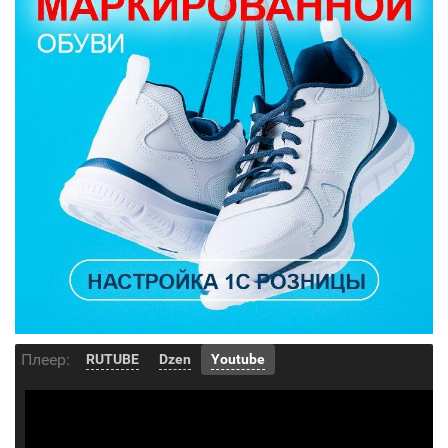
Плеер:
RUTUBE
Dzen
Youtube