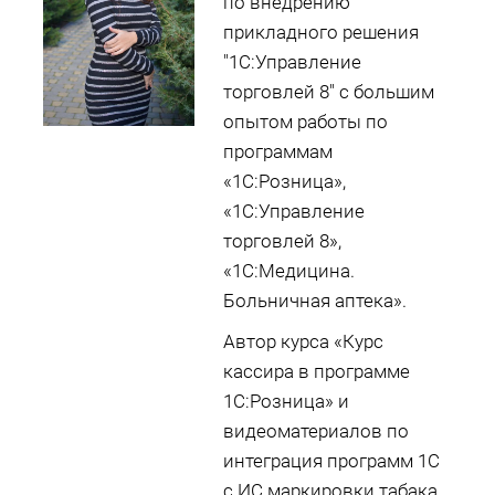
по внедрению
прикладного решения
"1С:Управление
торговлей 8" с большим
опытом работы по
программам
«1С:Розница»,
«1С:Управление
торговлей 8»,
«1С:Медицина.
Больничная аптека».
Автор курса «Курс
кассира в программе
1С:Розница» и
видеоматериалов по
интеграция программ 1С
с ИС маркировки табака