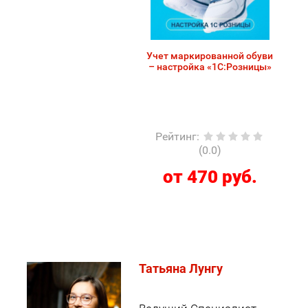
Учет маркированной обуви
– настройка «1С:Розницы»
Рейтинг
:
(0.0)
от 470 руб.
Татьяна Лунгу