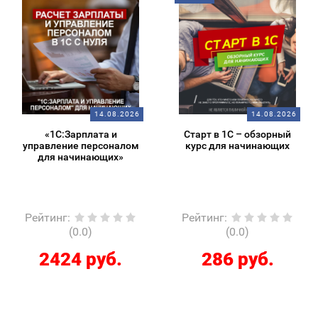
14.08.2026
14.08.2026
«1С:Зарплата и
Старт в 1С – обзорный
управление персоналом
курс для начинающих
для начинающих»
Рейтинг
:
Рейтинг
:
(0.0)
(0.0)
2424 руб.
286 руб.