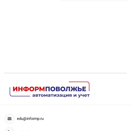
edu@informp.ru