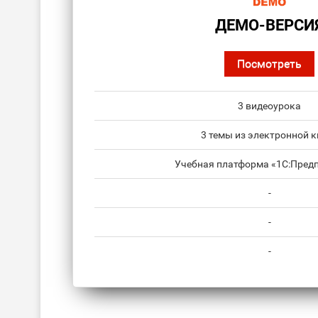
ДЕМО-ВЕРСИ
Посмотреть
3 видеоурока
3 темы из электронной к
Учебная платформа «1С:Предп
-
-
-