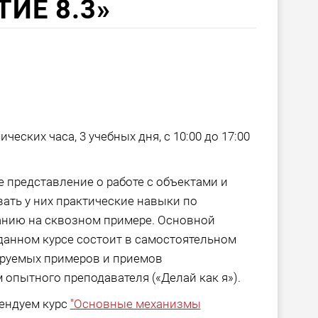
ИЕ 8.3»
еских часа, 3 учебных дня, с 10:00 до 17:00
 представление о работе с объектами и
ть у них практические навыки по
нию на сквозном примере. Основной
данном курсе состоит в самостоятельном
руемых примеров и приемов
опытного преподавателя («Делай как я»).
ендуем курс
"Основные механизмы