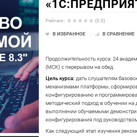
«1C:ПРЕДПРИЯТ
Рейтинг
:
(0.0)
В ИЗБРАННОЕ
В СРАВНЕНИЕ
Продолжительность курса: 24 академич
(МСК) с перерывом на обед.
Цель курса:
дать слушателям базовое
механизмами платформы, сформирова
конфигурированию и программирова
методический подход в обучении на 
выполнении обучаемыми демонстри
конфигурирования под руководством 
Как следующий этап изучения реком