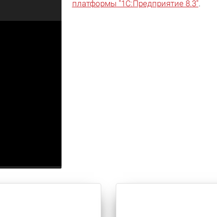
платформы "1С:Предприятие 8.3"
.