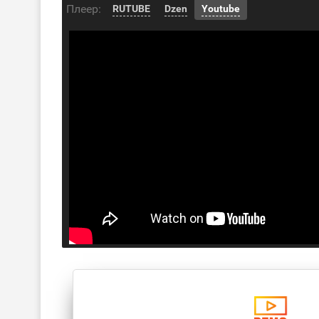
Плеер:
RUTUBE
Dzen
Youtube