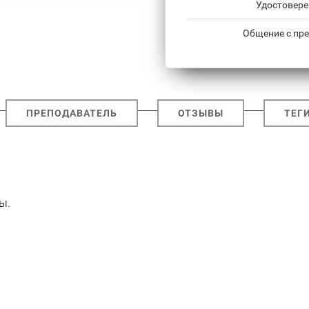
Удостовере
Общение с пре
ПРЕПОДАВАТЕЛЬ
ОТЗЫВЫ
ТЕГ
ы.