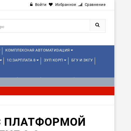
Войти
Избранное
Сравнение
КОМПЛЕКСНАЯ АВТОМАТИЗАЦИЯ
1С:ЗАРПЛАТА 8
ЗУП КОРП
БГУ И ЗКГУ
ЛЕНЦАМ
ДРУГИЕ
1С:МЕДИЦИНА
С ПЛАТФОРМОЙ