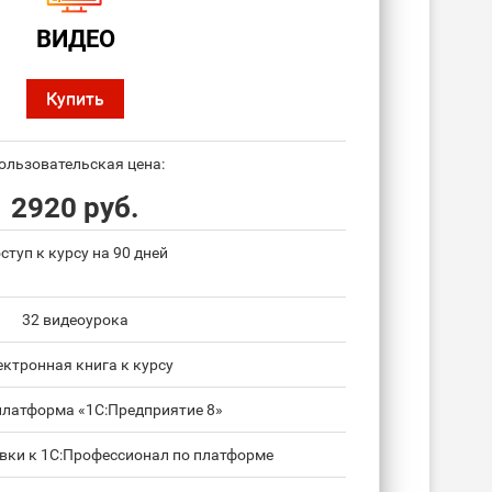
ВИДЕО
Купить
ользовательская цена:
2920 руб.
ступ к курсу на 90 дней
32 видеоурока
ектронная книга к курсу
платформа «1С:Предприятие 8»
овки к 1С:Профессионал по платформе