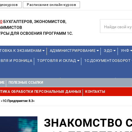
деокурсов
Расписание онлайн-курсов
0
БУХГАЛТЕРОВ, ЭКОНОМИСТОВ,
РАММИСТОВ
РСЫ ДЛЯ ОСВОЕНИЯ ПРОГРАММ 1С.
ТОВКА К ЭКЗАМЕНАМ
АДМИНИСТРИРОВАНИЕ
ЭДО
УНФ
ВЛЯ И РОЗНИЦА
ТОРГОВЛЯ И СКЛАД
1С:ДОКУМЕНТООБОРОТ
1С:УПРАВЛЕНИЕ ХОЛДИНГОМ
УПРАВЛЕНИЕ ПРОЕКТАМИ
УПРАВ
НИЕ
ПОЛЕЗНЫЕ ССЫЛКИ
ТИКА ОБРАБОТКИ ПЕРСОНАЛЬНЫХ ДАННЫХ
КОНТАКТЫ
 «1C:Предприятие 8.3»
ЗНАКОМСТВО 