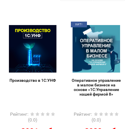
ХИТ!
Производство в 1С:УНФ
Оперативное управление
в малом бизнесе на
основе «1С:Управление
нашей фирмой 8»
Рейтинг
:
Рейтинг
:
(0.0)
(0.0)