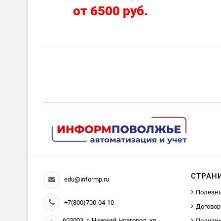
от 6500 руб.
СТРАН
edu@informp.ru
Полезн
+7(800)700-04-10
Договор
603003, г. Нижний Новгород, ул.
Политик