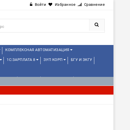
Войти
Избранное
Сравнение
КОМПЛЕКСНАЯ АВТОМАТИЗАЦИЯ
1С:ЗАРПЛАТА 8
ЗУП КОРП
БГУ И ЗКГУ
ЛЕНЦАМ
ДРУГИЕ
1С:МЕДИЦИНА