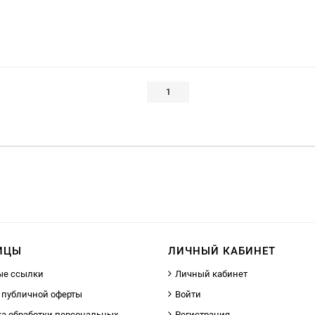
1
ИЦЫ
ЛИЧНЫЙ КАБИНЕТ
ые ссылки
Личный кабинет
 публичной оферты
Войти
а обработки персональных
Регистрация